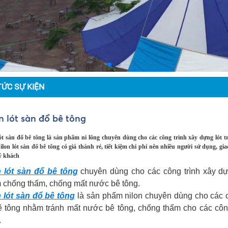
TỨC SỰ KIỆN
n lót sàn đổ bê tông
lót sàn đổ bê tông là sản phẩm ni lông chuyên dùng cho các công trình xây dựng lót
ilon lót sàn đổ bê tông có giá thành rẻ, tiết kiệm chi phí nên nhiều người sử dụng, 
ý khách
n lót sàn đổ bê tông
chuyên dùng cho các công trình xây dự
 chống thấm, chống mất nước bê tông.
n lót sàn đổ bê tông
là sản phẩm nilon chuyên dùng cho các cô
ê tông nhằm tránh mất nước bê tông, chống thấm cho các côn
.