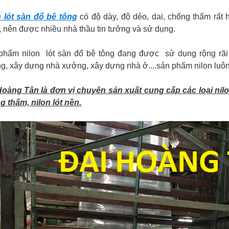
n lót sàn đổ bê tông
có độ dày, độ dẻo, dai, chống thấm rất 
 nên được nhiều nhà thầu tin tưởng và sử dụng.
phẩm nilon lót sàn đổ bê tông đang được sử dụng rộng rãi 
g, xây dựng nhà xưởng, xây dựng nhà ở....sản phẩm nilon luôn
oàng Tân là đơn vị chuyên sản xuất cung cấp các loại nilon 
g thấm, nilon lót nền.