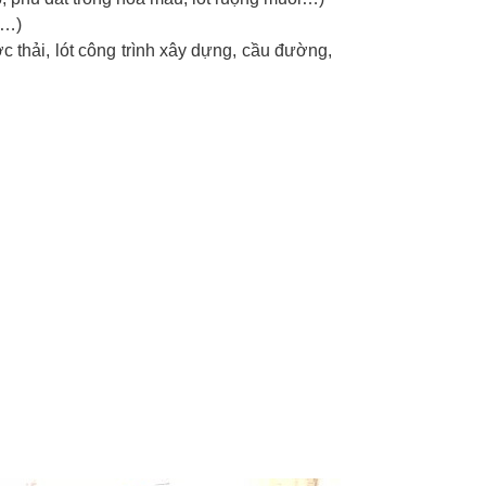
á…)
hải, lót công trình xây dựng, cầu đường,