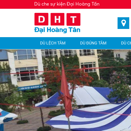
Dù che sự kiện Đại Hoàng Tấn
DÙ LỆCH TÂM
DÙ ĐÚNG TÂM
DÙ C