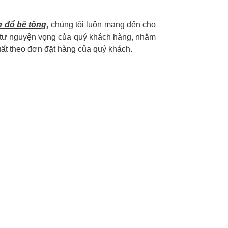
n đổ bê tông
, chúng tôi luôn mang đến cho
m tư nguyện vọng của quý khách hàng, nhằm
uất theo đơn đặt hàng của quý khách.