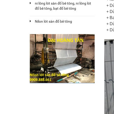
ni lông lót sàn đổ bê tông, ni lông lót
+ Dù
đổ bê tông, bạt đổ bê tông
+ Dù
+ Ba
Nilon lót sàn đổ bê tông
+ Dù
+ Dù