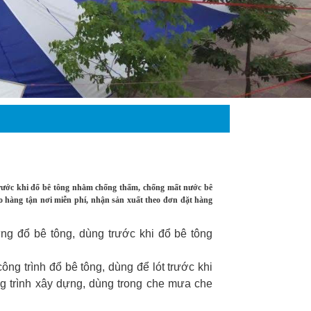
 trước khi đổ bê tông nhằm chống thấm, chống mất nước bê
giao hàng tận nơi miễn phí, nhận sản xuất theo đơn đặt hàng
ng đổ bê tông, dùng trước khi đổ bê tông
ng trình đổ bê tông, dùng để lót trước khi
g trình xây dựng, dùng trong che mưa che