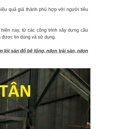
hiệu quả giá thành phù hợp với người tiêu
hiện nay, từ các công trình xây dựng cầu
 được tin dùng và sử dụng.
lót sàn đổ bê tông, nilon trải sàn, nilon