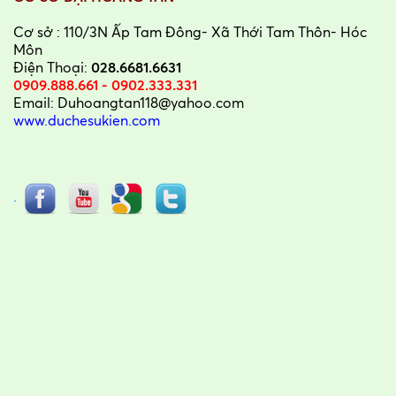
Cơ sở : 110/3N Ấp Tam Đông- Xã Thới Tam Thôn- Hóc
Môn
Điện Thoại:
028.6681.6631
0909.888.661 - 0902.333.331
Email: Duhoangtan118@yahoo.com
www.duchesukien.com
.