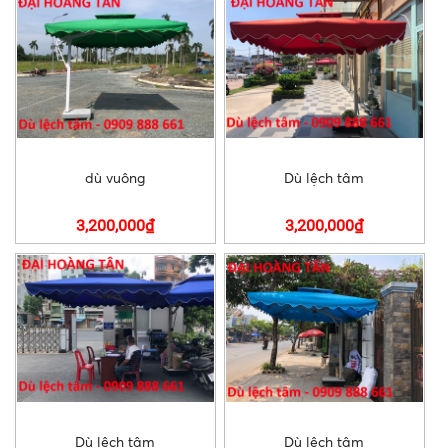
dù vuông
Dù lệch tâm
3,200,000₫
3,200,000₫
Dù lệch tâm
Dù lệch tâm