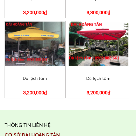
3,200,000₫
3,300,000₫
Dù lệch tâm
Dù lệch tâm
3,200,000₫
3,200,000₫
THÔNG TIN LIÊN HỆ
CƠ SỞ ĐẠI HOÀNG TÂN