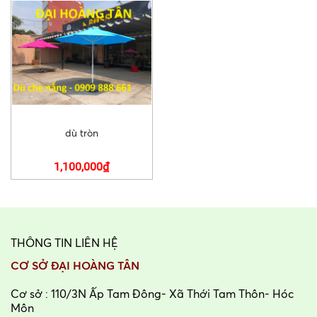
dù tròn
1,100,000₫
THÔNG TIN LIÊN HỆ
CƠ SỞ ĐẠI HOÀNG TÂN
Cơ sở : 110/3N Ấp Tam Đông- Xã Thới Tam Thôn- Hóc
Môn