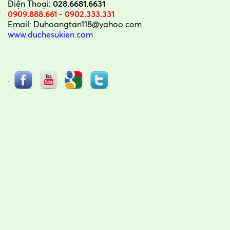
Điện Thoại:
028.6681.6631
0909.888.661 - 0902.333.331
Email: Duhoangtan118@yahoo.com
www.duchesukien.com
.