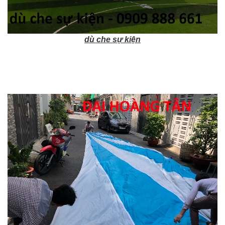
dù che sự kiện