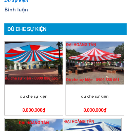
Dù sự kiện
Bình luận
DÙ CHE SỰ KIỆN
dù che sự kiện
dù che sự kiện
3,000,000₫
3,000,000₫