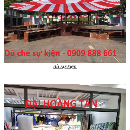
dù sự kiện