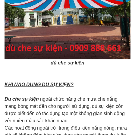
dù che sự kiện
KHI NÀO DÙNG DÙ SỰ KIỆN?
Dù che sự kiện
ngoài chức năng che mưa che nắng
mang bóng mát đến cho người sử dụng, dù sự kiện còn
được biết đến có tác dụng tạo một không gian sinh động
với nhiều màu sắc khác nhau.
Các hoạt động ngoài trời trong điều kiện nắng nóng, mưa