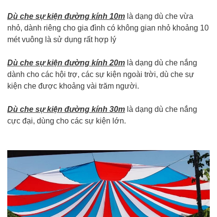
Dù che sự kiện
đường kính 10m
là dạng dù che vừa
nhỏ, dành riêng cho gia đình có không gian nhỏ khoảng 10
mét vuông là sử dụng rất hợp lý
Dù che sự kiện đường kính 20m
là dạng dù che nắng
dành cho các hội trợ, các sự kiện ngoài trời, dù che sự
kiện che được khoảng vài trăm người.
Dù che sự kiện đường kính 30m
là dạng dù che nắng
cực đại, dùng cho các sự kiện lớn.