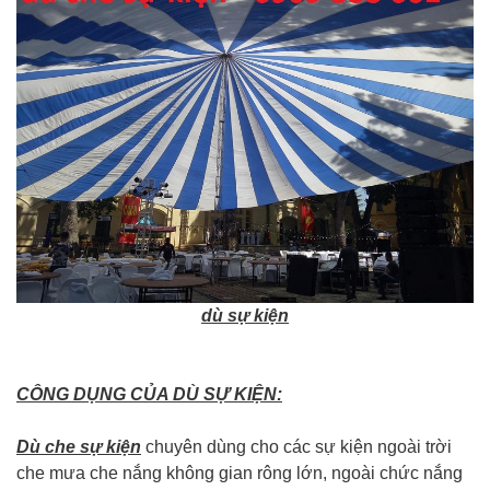
dù sự kiện
CÔNG DỤNG CỦA DÙ SỰ KIỆN:
Dù che sự kiện
chuyên dùng cho các sự kiện ngoài trời
che mưa che nắng không gian rông lớn, ngoài chức nắng