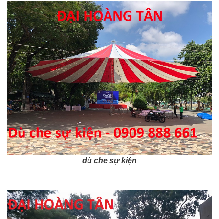
dù che sự kiện