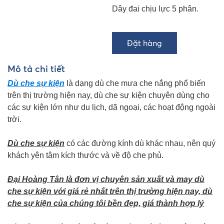
Dây đai chịu lực 5 phân.
Mô tả chi tiết
Dù che sự kiện
là dạng dù che mưa che nắng phổ biến
trên thị trường hiện nay, dù che sự kiện chuyên dùng cho
các sự kiện lớn như du lịch, dã ngoại, các hoạt động ngoài
trời.
Dù che sự kiện
có các đường kính dù khác nhau, nên quý
khách yên tâm kích thước và về độ che phủ.
Đại Hoàng Tân là đơn vị chuyên sản xuất và may dù
che sự kiện với giá rẻ nhất trên thị trường hiện nay, dù
che sự kiện của chúng tôi bền đẹp, giá thành hợp lý