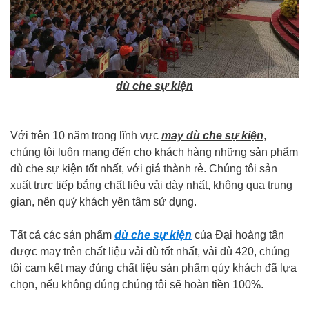
dù che sự kiện
Với trên 10 năm trong lĩnh vực
may dù che sự kiện
,
chúng tôi luôn mang đến cho khách hàng những sản phẩm
dù che sự kiện tốt nhất, với giá thành rẻ. Chúng tôi sản
xuất trực tiếp bắng chất liệu vải dày nhất, không qua trung
gian, nên quý khách yên tâm sử dụng.
Tất cả các sản phẩm
dù che sự kiện
của Đại hoàng tân
được may trên chất liệu vải dù tốt nhất, vải dù 420, chúng
tôi cam kết may đúng chất liệu sản phẩm qúy khách đã lựa
chọn, nếu không đúng chúng tôi sẽ hoàn tiền 100%.