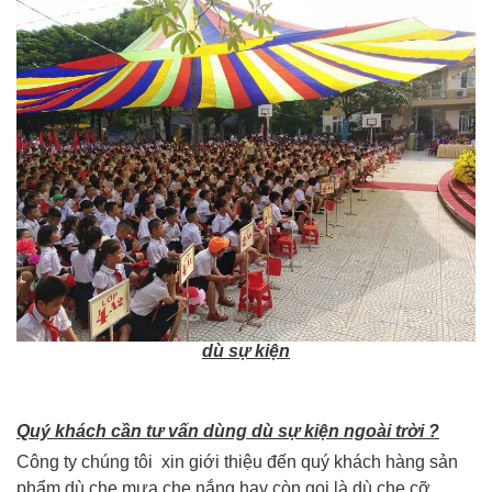
dù sự kiện
Quý khách cần tư vấn dùng dù sự kiện ngoài trời ?
Công ty chúng tôi xin giới thiệu đến quý khách hàng sản
phẩm dù che mưa che nắng hay còn gọi là dù che cỡ