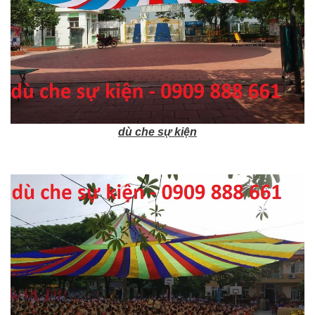
dù che sự kiện