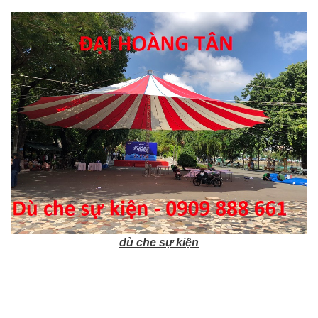
dù che sự kiện