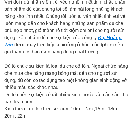
Với đội ngũ nhân viên trẻ, yêu nghề, nhiệt tình, chắc chắn
sản phẩm dù của chúng tôi sẽ làm hài lòng những khách
hàng khó tính nhất. Chúng tôi luôn tư vấn nhiệt tình vui vẻ,
luôn mang đến cho khách hàng những sản phẩm dù che
phù hợp nhất, giá thành rẻ tiết kiệm chi phí cho người sử
dụng. Sản phẩm dù che sự kiện của công ty
Đại Hoàng
Tân
được may trực tiếp tại xưởng ở hóc môn tphcm nên
giá thành rẻ, bảo đảm hàng đúng chất lượng.
Dù tổ chức sự kiện là loại dù che cỡ lớn. Ngoài chức năng
che mưa che nắng mang bóng mát đến cho người sử
dụng, dù còn có tác dụng tạo một không gian sinh động với
nhiều màu sắc khác nhau.
Dù tổ chức sự kiện có rất nhiều kích thước và màu sắc cho
bạn lựa chọn
Kích thước dù tổ chức sự kiện: 10m , 12m ,15m , 18m ,
20m , 22m