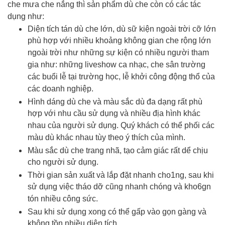
che mưa che nắng thì sản phẩm dù che còn có các tác
dụng như:
Diện tích tán dù che lớn, dù sữ kiện ngoài trời cỡ lớn
phù hợp với nhiều khoảng không gian che rộng lớn
ngoài trời như những sự kiện có nhiều người tham
gia như: những liveshow ca nhạc, che sân trường
các buổi lễ tại trường học, lễ khởi công động thổ của
các doanh nghiệp.
Hình dáng dù che và màu sắc dù đa dạng rất phù
hợp với nhu cầu sử dụng và nhiều địa hình khác
nhau của người sử dụng. Quý khách có thể phối các
màu dù khác nhau tùy theo ý thích của mình.
Màu sắc dù che trang nhã, tạo cảm giác rất dể chịu
cho người sử dụng.
Thời gian sản xuất và lắp đặt nhanh cho1ng, sau khi
sử dụng việc tháo dỡ cũng nhanh chóng và kho6gn
tón nhiều công sức.
Sau khi sử dụng xong có thể gấp vào gọn gàng và
không tồn nhiều diện tích.