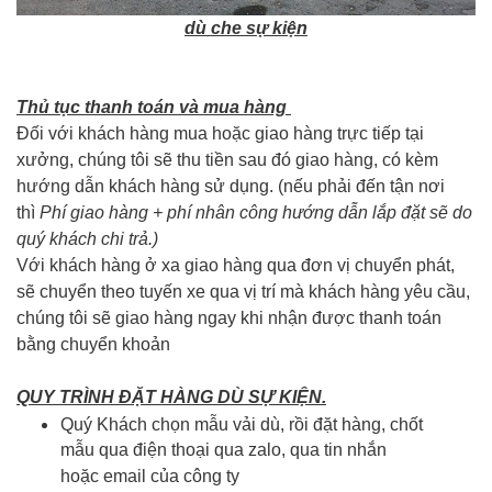
dù che sự kiện
Thủ tục thanh toán và mua hàng
Đối với khách hàng mua hoặc giao hàng trực tiếp tại
xưởng, chúng tôi sẽ thu tiền sau đó giao hàng, có kèm
hướng dẫn khách hàng sử dụng. (nếu phải đến tận nơi
thì
Phí giao hàng + phí nhân công hướng dẫn lắp đặt sẽ do
quý khách chi trả.)
Với khách hàng ở xa
giao hàng qua đơn vị chuyển phát,
sẽ chuyển theo tuyến xe qua vị trí mà khách hàng yêu cầu,
chúng tôi sẽ giao hàng ngay khi nhận được thanh toán
bằng chuyển khoản
QUY TRÌNH ĐẶT HÀNG DÙ SỰ KIỆN.
Quý Khách chọn mẫu vải dù, rồi đặt hàng, chốt
mẫu qua điện thoại qua zalo, qua tin nhắn
hoặc email của công ty