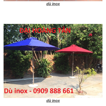
dù inox
dù inox