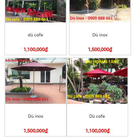
dù cafe
Dù inox
1,100,000₫
1,500,000₫
Dù inox
Dù cafe
1,500,000₫
1,100,000₫