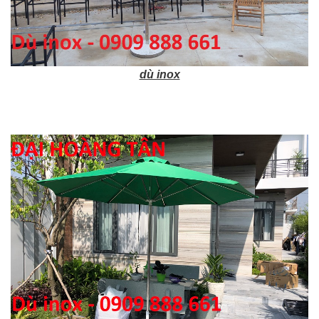
dù inox