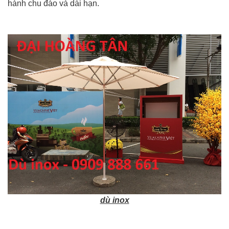
hành chu đáo và dài hạn.
dù inox