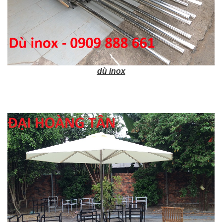
dù inox