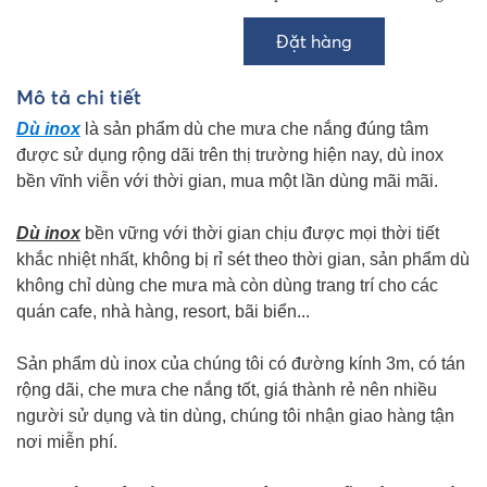
Mô tả chi tiết
Dù inox
là sản phẩm dù che mưa che nắng đúng tâm
được sử dụng rộng dãi trên thị trường hiện nay, dù inox
bền vĩnh viễn với thời gian, mua một lần dùng mãi mãi.
Dù inox
bền vững với thời gian chịu được mọi thời tiết
khắc nhiệt nhất, không bị rỉ sét theo thời gian, sản phẩm dù
không chỉ dùng che mưa mà còn dùng trang trí cho các
quán cafe, nhà hàng, resort, bãi biển...
Sản phẩm dù inox của chúng tôi có đường kính 3m, có tán
rộng dãi, che mưa che nắng tốt, giá thành rẻ nên nhiều
người sử dụng và tin dùng, chúng tôi nhận giao hàng tận
nơi miễn phí.