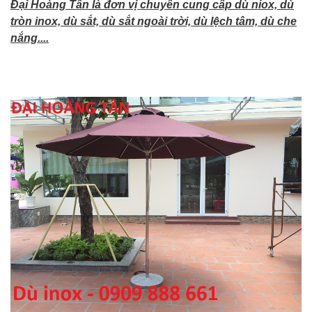
Đại Hoàng Tân là đơn vị chuyên cung cấp dù niox, dù
tròn inox, dù sắt, dù sắt ngoài trời, dù lệch tâm, dù che
nắng....