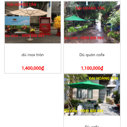
dù inox tròn
Dù quán cafe
1,400,000₫
1,100,000₫
Dù cafe