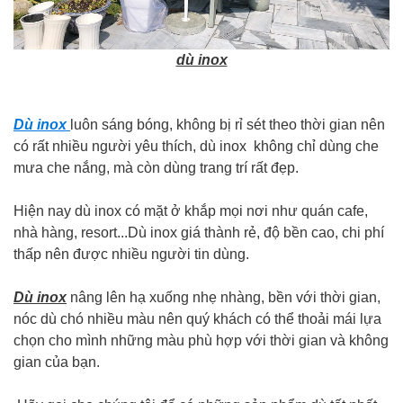
dù inox
Dù inox
luôn sáng bóng, không bị rỉ sét theo thời gian nên
có rất nhiều người yêu thích, dù inox không chỉ dùng che
mưa che nắng, mà còn dùng trang trí rất đẹp.
Hiện nay dù inox có mặt ở khắp mọi nơi như quán cafe,
nhà hàng, resort...Dù inox giá thành rẻ, độ bền cao, chi phí
thấp nên được nhiều người tin dùng.
Dù inox
nâng lên hạ xuống nhẹ nhàng, bền với thời gian,
nóc dù chó nhiều màu nên quý khách có thể thoải mái lựa
chọn cho mình những màu phù hợp với thời gian và không
gian của bạn.