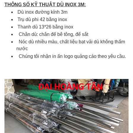
THÔNG SỐ KỸ THUẬT DÙ INOX 3M:
Dù inox đường kính 3m
Trụ dù phi 42 bằng inox
Thanh dù 13*26 bằng inox
Chân dù: chân đế bê tông, đế sắt
Nóc dù nhiều màu, chất liệu bạt vải dù không thấm
nước
Chúng tôi nhận in ấn logo quảng cáo theo yêu cầu.