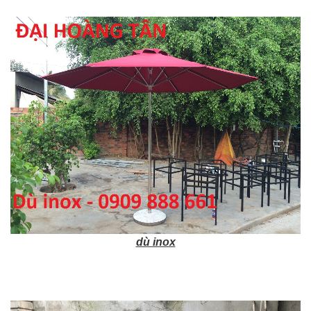
dù inox