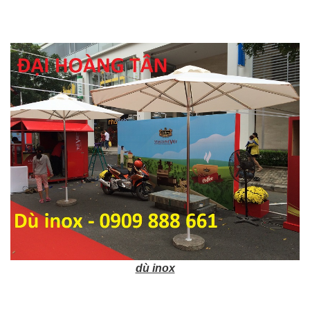
dù inox