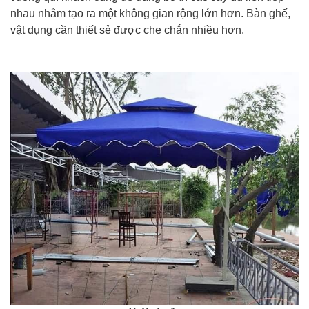
nhau nhằm tạo ra một không gian rộng lớn hơn. Bàn ghế,
vật dụng cần thiết sẻ được che chắn nhiều hơn.