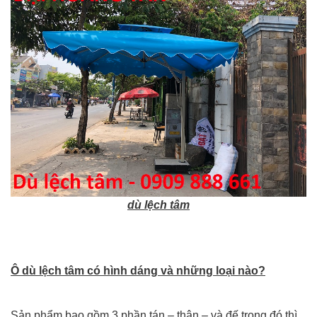
dù lệch tâm
Ô dù lệch tâm có hình dáng và những loại nào?
Sản phẩm bao gồm 3 phần tán – thân – và đế trong đó thì