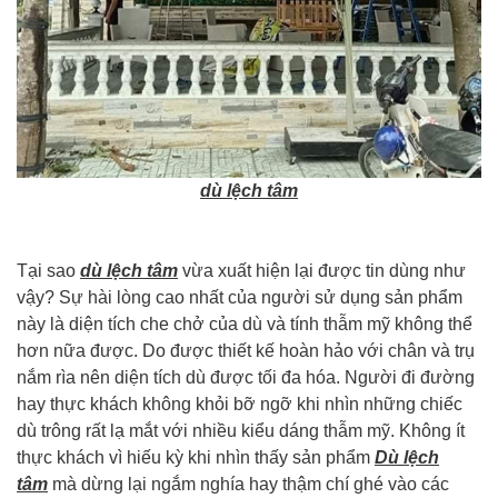
dù lệch tâm
Tại sao
dù lệch tâm
vừa xuất hiện lại được tin dùng như
vậy? Sự hài lòng cao nhất của người sử dụng sản phẩm
này là diện tích che chở của dù và tính thẫm mỹ không thể
hơn nữa được. Do được thiết kế hoàn hảo với chân và trụ
nắm rìa nên diện tích dù được tối đa hóa. Người đi đường
hay thực khách không khỏi bỡ ngỡ khi nhìn những chiếc
dù trông rất lạ mắt với nhiều kiểu dáng thẫm mỹ. Không ít
thực khách vì hiếu kỳ khi nhìn thấy sản phẩm
Dù lệch
tâm
mà dừng lại ngắm nghía hay thậm chí ghé vào các