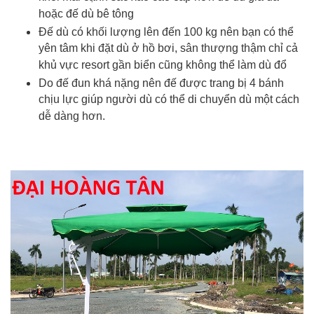
hoặc đế dù bê tông
Đế dù có khối lượng lên đến 100 kg nên bạn có thể
yên tâm khi đặt dù ở hồ bơi, sân thượng thậm chỉ cả
khủ vực resort gần biển cũng không thể làm dù đổ
Do đế đun khá nặng nên đế được trang bị 4 bánh
chịu lực giúp người dù có thể di chuyển dù một cách
dễ dàng hơn.