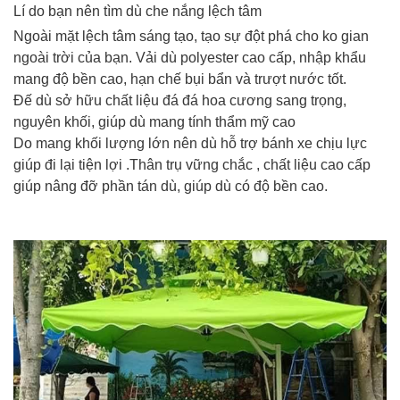
Lí do bạn nên tìm dù che nắng lệch tâm
Ngoài mặt lệch tâm sáng tạo, tạo sự đột phá cho ko gian
ngoài trời của bạn. Vải dù polyester cao cấp, nhập khẩu
mang độ bền cao, hạn chế bụi bẩn và trượt nước tốt.
Đế dù sở hữu chất liệu đá đá hoa cương sang trọng,
nguyên khối, giúp dù mang tính thẩm mỹ cao
Do mang khối lượng lớn nên dù hỗ trợ bánh xe chịu lực
giúp đi lại tiện lợi .Thân trụ vững chắc , chất liệu cao cấp
giúp nâng đỡ phần tán dù, giúp dù có độ bền cao.