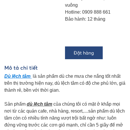
vuông
Hotline: 0909 888 661
Bảo hành: 12 tháng
Mô tả chi tiết
Dù lệch tâm
là sản phẩm dù che mưa che nắng tốt nhất
trên thị trường hiện nay, dù lệch tâm có độ che phủ lớn, giá
thành rẻ, bền với thời gian.
Sản phẩm
dù lệch tâm
của chúng tôi có mặt ở khắp mọi
nơi từ các quán cafe, nhà hàng, resort,....sản phẩm dù lệch
tâm còn có nhiều tính năng vượt trội bất ngờ như: luôn
đứng vững trước các cơn gió mạnh, chỉ cần 5 giây để mở