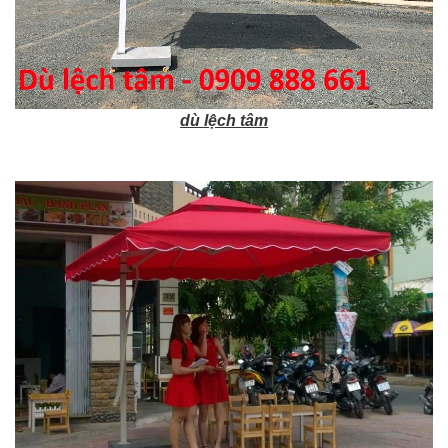
dù lệch tâm