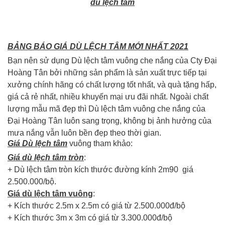
dù lệch tâm
BẢNG BÁO GIÁ DÙ LỆCH TÂM MỚI NHẤT 2021
Bạn nên sử dụng Dù lệch tâm vuông che nắng của Cty Đại
Hoàng Tân bởi những sản phẩm là sản xuất trực tiếp tại
xưởng chính hãng có chất lượng tốt nhất, và quà tặng hấp,
giá cả rẻ nhất, nhiều khuyến mại ưu đãi nhất. Ngoài chất
lượng mẫu mã đẹp thì Dù lệch tâm vuông che nắng của
Đại Hoàng Tân luôn sang trọng, không bị ảnh hưởng của
mưa nắng vẫn luôn bền đẹp theo thời gian.
Giá Dù lệch tâm
vuông tham khảo:
Giá dù lệch tâm tròn
:
+ Dù lệch tâm tròn kích thước đường kính 2m90 giá
2.500.000/bộ.
Giá dù lệch tâm vuông
:
+ Kích thước 2.5m x 2.5m có giá từ 2.500.000đ/bộ
+ Kích thước 3m x 3m có giá từ 3.300.000đ/bộ