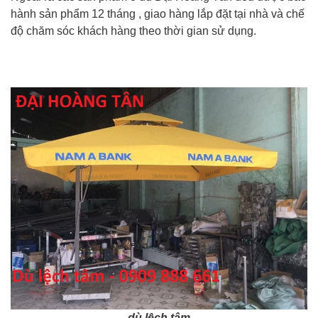
hành sản phẩm 12 tháng , giao hàng lắp đặt tại nhà và chế
độ chăm sóc khách hàng theo thời gian sử dụng.
dù lệch tâm