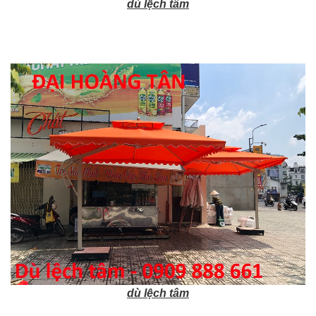
dù lệch tâm
dù lệch tâm