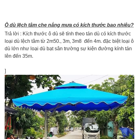
Ô dù lệch tâm che nắng mưa có kích thước bao nhiêu?
Trả lời : Kích thước ô dù sẽ tính theo tán dù có kích thước
loại dù lệch tâm từ 2m50., 3m, 3m8 đến 4m. đặc biệt loại ô
dù lớn như loại dù bạt sân trường sự kiện đường kính tán
lên đến 35m.
]