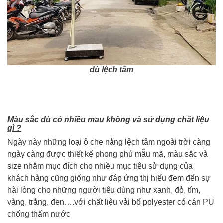
dù lệch tâm
Màu sắc dù có nhiều mau không và sử dụng chất liệu
gì ?
Ngày này những loại ô che nắng lệch tâm ngoài trời càng
ngày càng được thiết kế phong phú mẫu mã, màu sắc và
size nhằm mục đích cho nhiều mục tiêu sử dụng của
khách hàng cũng giống như đáp ứng thị hiếu đem đến sự
hài lòng cho những người tiêu dùng như xanh, đỏ, tím,
vàng, trắng, đen….với chất liệu vải bố polyester có cán PU
chống thấm nước