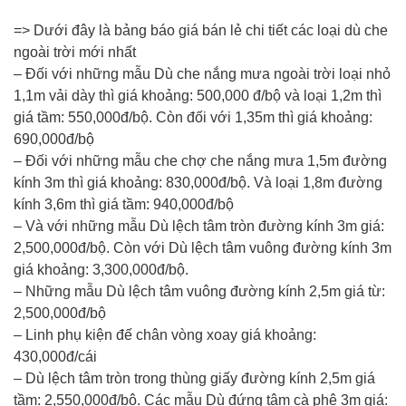
=> Dưới đây là bảng báo giá bán lẻ chi tiết các loại dù che
ngoài trời mới nhất
– Đối với những mẫu Dù che nắng mưa ngoài trời loại nhỏ
1,1m vải dày thì giá khoảng: 500,000 đ/bộ và loại 1,2m thì
giá tầm: 550,000đ/bộ. Còn đối với 1,35m thì giá khoảng:
690,000đ/bộ
– Đối với những mẫu che chợ che nắng mưa 1,5m đường
kính 3m thì giá khoảng: 830,000đ/bộ. Và loại 1,8m đường
kính 3,6m thì giá tầm: 940,000đ/bộ
– Và với những mẫu Dù lệch tâm tròn đường kính 3m giá:
2,500,000đ/bộ. Còn với Dù lệch tâm vuông đường kính 3m
giá khoảng: 3,300,000đ/bộ.
– Những mẫu Dù lệch tâm vuông đường kính 2,5m giá từ:
2,500,000đ/bộ
– Linh phụ kiện đế chân vòng xoay giá khoảng:
430,000đ/cái
– Dù lệch tâm tròn trong thùng giấy đường kính 2,5m giá
tầm: 2,550,000đ/bộ. Các mẫu Dù đứng tâm cà phê 3m giá: