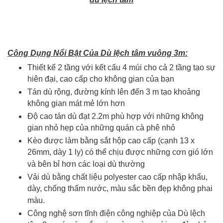
Công Dụng Nổi Bật Của Dù lệch tâm vuông 3m:
Thiết kế 2 tầng với kết cấu 4 múi cho cả 2 tầng tạo sự
hiên đại, cao cấp cho không gian của bạn
Tán dù rộng, đường kính lên đến 3 m tạo khoảng
không gian mát mẻ lớn hơn
Độ cao tán dù đạt 2.2m phù hợp với những không
gian nhỏ hẹp của những quán cà phê nhỏ
Kèo được làm bằng sắt hộp cao cấp (cạnh 13 x
26mm, dày 1 ly) có thể chịu được những cơn gió lớn
và bên bỉ hơn các loại dù thường
Vải dù bằng chất liệu polyester cao cấp nhập khẩu,
dày, chống thấm nước, màu sắc bền đẹp không phai
màu.
Công nghệ sơn tĩnh điện công nghiệp của Dù lệch