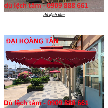
dù lệch tâm