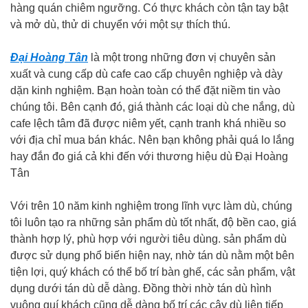
hàng quán chiêm ngưỡng. Có thực khách còn tận tay bật
và mở dù, thử di chuyển với một sự thích thú.
Đại Hoàng Tân
là một trong những đơn vị chuyên sản
xuất và cung cấp dù cafe cao cấp chuyên nghiệp và dày
dặn kinh nghiệm. Bạn hoàn toàn có thể đặt niềm tin vào
chúng tôi. Bên cạnh đó, giá thành các loại dù che nắng, dù
cafe lệch tâm đã được niêm yết, cạnh tranh khá nhiều so
với địa chỉ mua bán khác. Nên bạn không phải quá lo lắng
hay đắn đo giá cả khi đến với thương hiệu dù Đại Hoàng
Tân
Với trên 10 năm kinh nghiệm trong lĩnh vực làm dù, chúng
tôi luôn tạo ra những sản phẩm dù tốt nhất, độ bền cao, giá
thành hợp lý, phù hợp với người tiêu dùng. sản phẩm dù
được sử dụng phổ biến hiện nay, nhờ tán dù nằm một bên
tiện lợi, quý khách có thể bố trí bàn ghế, các sản phẩm, vật
dụng dưới tán dù dễ dàng. Đồng thời nhờ tán dù hình
vuông quí khách cũng dễ dàng bố trí các cây dù liên tiếp