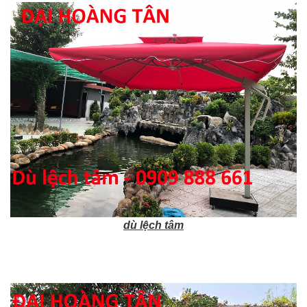
dù lệch tâm