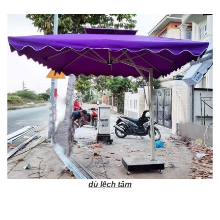
dù lệch tâm