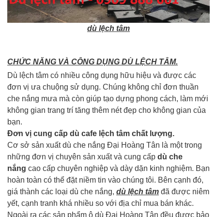
dù lệch tâm
CHỨC NĂNG VÀ CÔNG DỤNG DÙ LỆCH TÂM.
Dù lệch tâm có nhiều công dụng hữu hiệu và được các
đơn vị ưa chuộng sử dụng. Chúng không chỉ đơn thuần
che nắng mưa mà còn giúp tạo dựng phong cách, làm mới
không gian trang trí tăng thêm nét đẹp cho không gian của
bạn.
Đơn vị cung cấp dù cafe lệch tâm chất lượng.
Cơ sở sản xuất dù che nắng Đại Hoàng Tân là một trong
những đơn vị chuyên sản xuất và cung cấp
dù che
nắng
cao cấp chuyên nghiệp và dày dặn kinh nghiệm. Bạn
hoàn toàn có thể đặt niềm tin vào chúng tôi. Bên cạnh đó,
giá thành các loại dù che nắng,
dù lệch tâm
đã được niêm
yết, cạnh tranh khá nhiều so với địa chỉ mua bán khác.
Ngoài ra các sản phẩm ô dù Đại Hoàng Tân đều được bảo