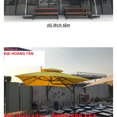
dù lệch tâm