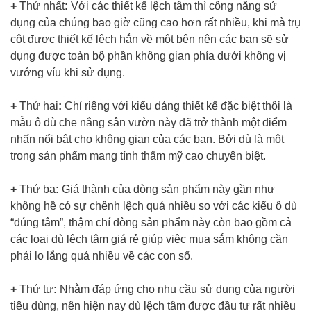
+
Thứ nhất
:
Với các thiết kế lệch tâm thì công năng sử
dụng của chúng bao giờ cũng cao hơn rất nhiều, khi mà trụ
cột được thiết kế lệch hẳn về một bên nên các bạn sẽ sử
dụng được toàn bộ phần không gian phía dưới không vị
vướng víu khi sử dụng.
+
Thứ hai
:
Chỉ riêng với kiểu dáng thiết kế đặc biệt thôi là
mẫu ô dù che nắng sân vườn này đã trở thành một điểm
nhấn nổi bật cho không gian của các bạn. Bởi dù là một
trong sản phẩm mang tính thẩm mỹ cao chuyên biệt.
+
Thứ ba
:
Giá thành của dòng sản phẩm này gần như
không hề có sự chênh lệch quá nhiều so với các kiểu ô dù
“đúng tâm”, thậm chí dòng sản phẩm này còn bao gồm cả
các loại dù lệch tâm giá rẻ giúp việc mua sắm không cần
phải lo lắng quá nhiều về các con số.
+
Thứ tư
:
Nhằm đáp ứng cho nhu cầu sử dụng của người
tiêu dùng, nên hiện nay dù lệch tâm được đầu tư rất nhiều