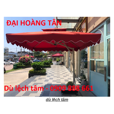
dù lệch tâm