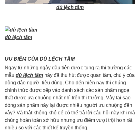
dù lệch tâm
dù lệch tâm
ƯU ĐIỂM CỦA DÙ LỆCH TÂM
Ngay từ những ngày đầu tiên được tung ra thị trường các
mẫu
dù lệch tâm
này đã thu hút được quan tâm, chú ý của
đông đảo người tiêu dùng. Cho đến hiện nay thì chúng
chính thức được xếp vào danh sách các sản phẩm ngoại
thất được ưa chuộng nhất nhì trên thị trường. Vậy tại sao
dòng sản phẩm này lại được nhiều người ưu chuộng đến
vậy? Và thật không khó để có thể trả lời câu hỏi này khi mà
chúng hoàn toàn sở hữu nhưng ưu điểm vượt trội hơn rất
nhiều so với các thiết kế truyền thống.