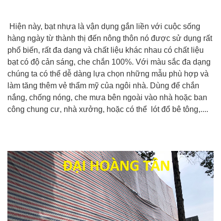
Hiện này, bạt nhựa là vận dụng gắn liền với cuộc sống
hàng ngày từ thành thị đến nông thôn nó được sử dụng rất
phổ biến, rất đa dạng và chất liệu khác nhau có chất liệu
bạt có độ cản sáng, che chắn 100%. Với màu sắc đa dạng
chúng ta có thể dễ dàng lựa chọn những mẫu phù hợp và
làm tăng thêm vẻ thẩm mỹ của ngôi nhà. Dùng để chắn
nắng, chống nóng, che mưa bên ngoài vào nhà hoặc ban
công chung cư, nhà xưởng, hoặc có thể lót đổ bê tông,....