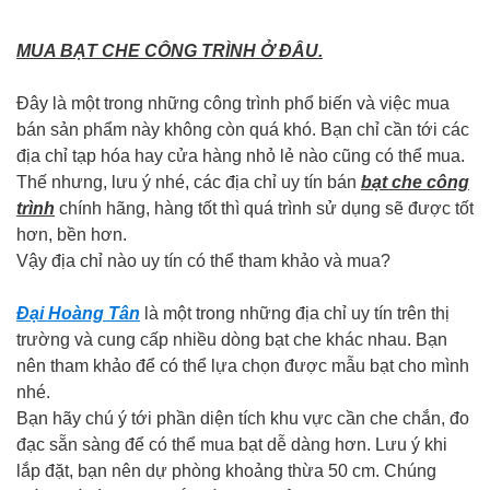
MUA BẠT CHE CÔNG TRÌNH Ở ĐÂU.
Đây là một trong những công trình phổ biến và việc mua
bán sản phẩm này không còn quá khó. Bạn chỉ cần tới các
địa chỉ tạp hóa hay cửa hàng nhỏ lẻ nào cũng có thể mua.
Thế nhưng, lưu ý nhé, các địa chỉ uy tín bán
bạt che công
trình
chính hãng, hàng tốt thì quá trình sử dụng sẽ được tốt
hơn, bền hơn.
Vậy địa chỉ nào uy tín có thể tham khảo và mua?
Đại Hoàng Tân
là một trong những địa chỉ uy tín trên thị
trường và cung cấp nhiều dòng bạt che khác nhau. Bạn
nên tham khảo để có thể lựa chọn được mẫu bạt cho mình
nhé.
Bạn hãy chú ý tới phần diện tích khu vực cần che chắn, đo
đạc sẵn sàng để có thể mua bạt dễ dàng hơn. Lưu ý khi
lắp đặt, bạn nên dự phòng khoảng thừa 50 cm. Chúng