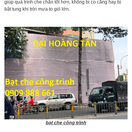
giúp quá trình che chắn tốt hơn, không bị co căng hay bị
bật tung khi trời mưa to gió lớn.
bạt che công trình