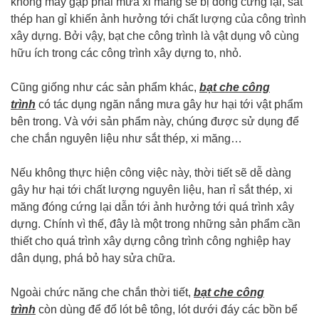
không may gặp phải mưa xi măng sẽ bị đóng cứng lại, sắt
thép han gỉ khiến ảnh hưởng tới chất lượng của công trình
xây dựng. Bởi vậy, bạt che công trình là vật dụng vô cùng
hữu ích trong các công trình xây dựng to, nhỏ.
Cũng giống như các sản phẩm khác,
bạt che công
trình
có tác dụng ngăn nắng mưa gây hư hại tới vật phẩm
bên trong. Và với sản phẩm này, chúng được sử dụng để
che chắn nguyên liệu như sắt thép, xi măng…
Nếu không thực hiện công việc này, thời tiết sẽ dễ dàng
gây hư hại tới chất lượng nguyên liệu, han rỉ sắt thép, xi
măng đóng cứng lại dẫn tới ảnh hưởng tới quá trình xây
dựng. Chính vì thế, đây là một trong những sản phẩm cần
thiết cho quá trình xây dựng công trình công nghiệp hay
dân dụng, phá bỏ hay sửa chữa.
Ngoài chức năng che chắn thời tiết,
bạt che công
trình
còn dùng để đổ lót bê tông, lót dưới đáy các bồn bể