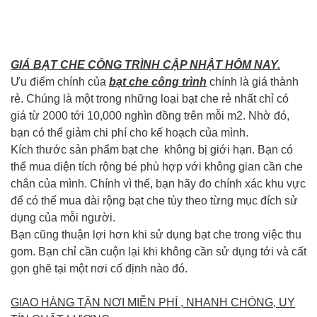
GIÁ BẠT CHE CÔNG TRÌNH CẬP NHẬT HÔM NAY.
Ưu điểm chính của
bạt che công trình
chính là giá thành
rẻ. Chúng là một trong những loại bạt che rẻ nhất chỉ có
giá từ 2000 tới 10,000 nghìn đồng trên mỗi m2. Nhờ đó,
bạn có thể giảm chi phí cho kế hoạch của mình.
Kích thước sản phẩm bạt che không bị giới hạn. Bạn có
thể mua diện tích rộng bé phù hợp với không gian cần che
chắn của mình. Chính vì thế, bạn hãy đo chính xác khu vực
để có thể mua dài rộng bạt che tùy theo từng mục đích sử
dụng của mỗi người.
Bạn cũng thuận lợi hơn khi sử dụng bạt che trong việc thu
gom. Bạn chỉ cần cuộn lại khi không cần sử dụng tới và cất
gọn ghẽ tại một nơi cố định nào đó.
GIAO HÀNG TẬN NƠI MIỄN PHÍ , NHANH CHÓNG, UY