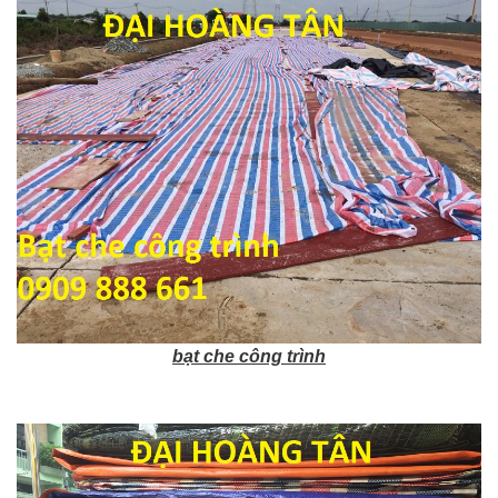
bạt che công trình