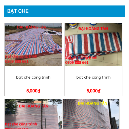
BẠT CHE
bạt che công trình
bạt che công trình
5,000₫
5,000₫