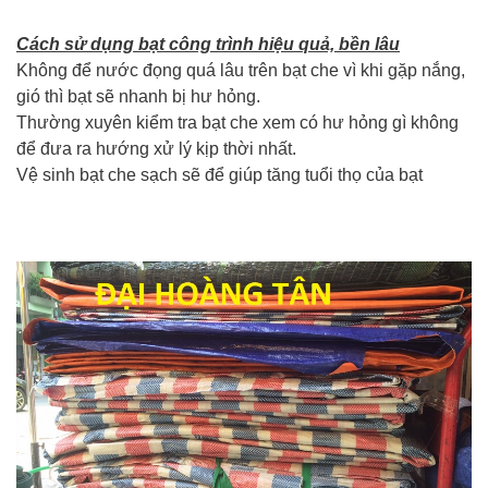
Cách sử dụng bạt công trình hiệu quả, bền lâu
Không để nước đọng quá lâu trên bạt che vì khi gặp nắng,
gió thì bạt sẽ nhanh bị hư hỏng.
Thường xuyên kiểm tra bạt che xem có hư hỏng gì không
để đưa ra hướng xử lý kịp thời nhất.
Vệ sinh bạt che sạch sẽ để giúp tăng tuổi thọ của bạt