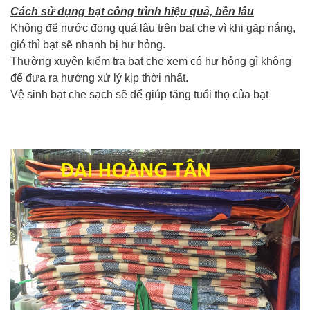
Cách sử dụng bạt công trình hiệu quả, bền lâu
Không để nước đọng quá lâu trên bạt che vì khi gặp nắng,
gió thì bạt sẽ nhanh bị hư hỏng.
Thường xuyên kiểm tra bạt che xem có hư hỏng gì không
để đưa ra hướng xử lý kịp thời nhất.
Vệ sinh bạt che sạch sẽ để giúp tăng tuổi thọ của bạt