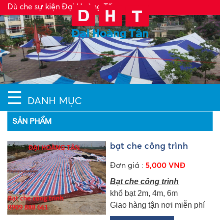
Dù che sự kiện Đại Hoàng Tấn
☰
DANH MỤC
SẢN PHẨM
bạt che công trình
Đơn giá :
5,000 VNĐ
Bạt che công trình
khổ bạt 2m, 4m, 6m
Giao hàng tận nơi miễn phí