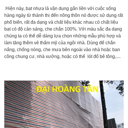
Hiện này, bạt nhựa là vận dụng gắn liền với cuộc sống
hàng ngày từ thành thị đến nông thôn nó được sử dụng rất
phổ biến, rất đa dạng và chất liệu khác nhau có chất liệu
bạt có độ cản sáng, che chắn 100%. Với màu sắc đa dạng
chúng ta có thể dễ dàng lựa chọn những mẫu phù hợp và
làm tăng thêm vẻ thẩm mỹ của ngôi nhà. Dùng để chắn
nắng, chống nóng, che mưa bên ngoài vào nhà hoặc ban
công chung cư, nhà xưởng, hoặc có thể lót đổ bê tông,....