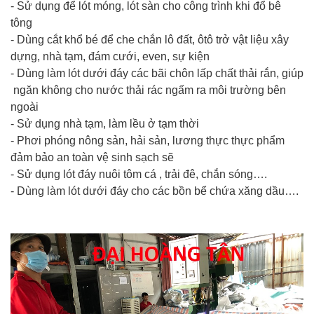
- Sử dụng để lót móng, lót sàn cho công trình khi đổ bê
tông
- Dùng cắt khổ bé để che chắn lô đất, ôtô trở vật liệu xây
dựng, nhà tạm, đám cưới, even, sự kiện
- Dùng làm lót dưới đáy các bãi chôn lấp chất thải rắn, giúp
ngăn không cho nước thải rác ngấm ra môi trường bên
ngoài
- Sử dụng nhà tạm, làm lều ở tạm thời
- Phơi phóng nông sản, hải sản, lương thực thực phẩm
đảm bảo an toàn vệ sinh sạch sẽ
- Sử dụng lót đáy nuôi tôm cá , trải đê, chắn sóng….
- Dùng làm lót dưới đáy cho các bồn bể chứa xăng dầu….