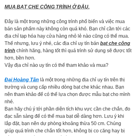
MUA BẠT CHE CÔNG TRÌNH Ở ĐÂU.
Đây là một trong những công trình phổ biến và việc mua
bán sản phẩm này không còn quá khó. Bạn chỉ cần tới các
địa chỉ tạp hóa hay cửa hàng nhỏ lẻ nào cũng có thể mua.
Thế nhưng, lưu ý nhé, các địa chỉ uy tín bán
bạt che công
trình
chính hãng, hàng tốt thì quá trình sử dụng sẽ được tốt
hơn, bền hơn.
Vậy địa chỉ nào uy tín có thể tham khảo và mua?
Đại Hoàng Tân
là một trong những địa chỉ uy tín trên thị
trường và cung cấp nhiều dòng bạt che khác nhau. Bạn
nên tham khảo để có thể lựa chọn được mẫu bạt cho mình
nhé.
Bạn hãy chú ý tới phần diện tích khu vực cần che chắn, đo
đạc sẵn sàng để có thể mua bạt dễ dàng hơn. Lưu ý khi
lắp đặt, bạn nên dự phòng khoảng thừa 50 cm. Chúng
giúp quá trình che chắn tốt hơn, không bị co căng hay bị