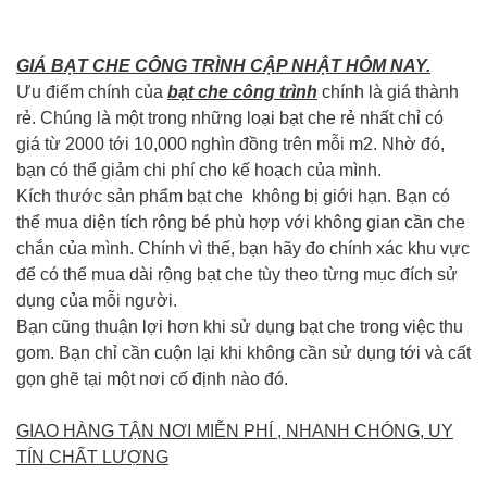
GIÁ BẠT CHE CÔNG TRÌNH CẬP NHẬT HÔM NAY.
Ưu điểm chính của
bạt che công trình
chính là giá thành
rẻ. Chúng là một trong những loại bạt che rẻ nhất chỉ có
giá từ 2000 tới 10,000 nghìn đồng trên mỗi m2. Nhờ đó,
bạn có thể giảm chi phí cho kế hoạch của mình.
Kích thước sản phẩm bạt che không bị giới hạn. Bạn có
thể mua diện tích rộng bé phù hợp với không gian cần che
chắn của mình. Chính vì thế, bạn hãy đo chính xác khu vực
để có thể mua dài rộng bạt che tùy theo từng mục đích sử
dụng của mỗi người.
Bạn cũng thuận lợi hơn khi sử dụng bạt che trong việc thu
gom. Bạn chỉ cần cuộn lại khi không cần sử dụng tới và cất
gọn ghẽ tại một nơi cố định nào đó.
GIAO HÀNG TẬN NƠI MIỄN PHÍ , NHANH CHÓNG, UY
TÍN CHẤT LƯỢNG