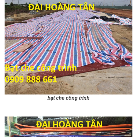
bạt che công trình