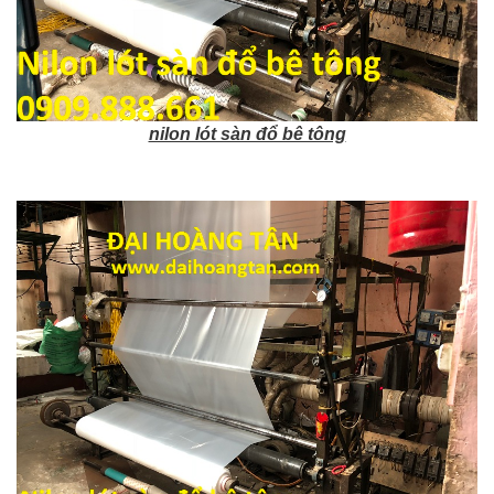
nilon lót sàn đổ bê tông