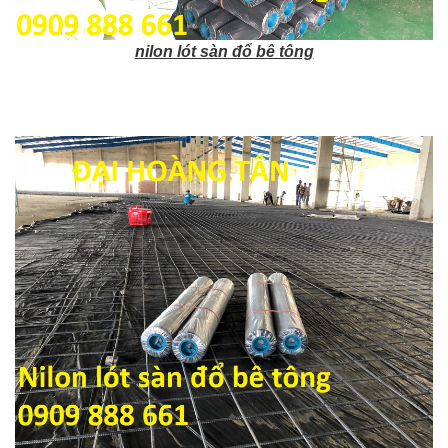
nilon lót sàn đổ bê tông