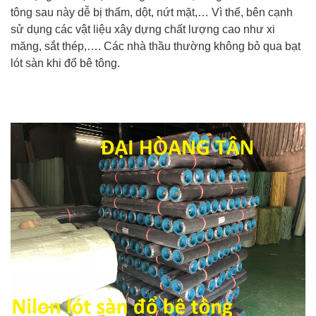
tông sau này dễ bị thấm, dột, nứt mặt,… Vì thế, bên cạnh
sử dụng các vật liệu xây dựng chất lượng cao như xi
măng, sắt thép,…. Các nhà thầu thường không bỏ qua bạt
lót sàn khi đổ bê tông.