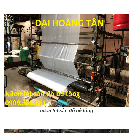
nilon lót sàn đổ bê tông