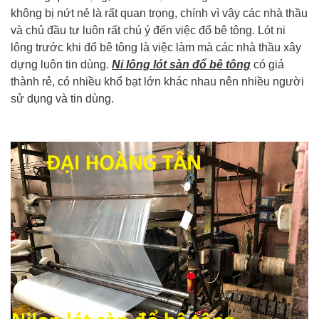
không bị nứt nẻ là rất quan trọng, chính vì vậy các nhà thầu
và chủ đầu tư luôn rất chú ý đến việc đổ bê tông. Lót ni
lông trước khi đổ bê tông là việc làm mà các nhà thầu xây
dựng luôn tin dùng.
Ni lông lót sàn đổ bê tông
có giá
thành rẻ, có nhiều khổ bạt lớn khác nhau nên nhiều người
sử dụng và tin dùng.