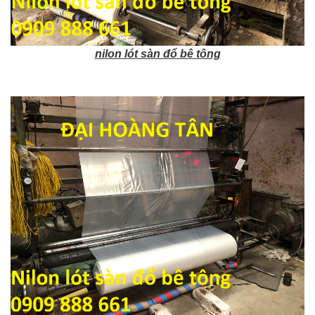
nilon lót sàn đổ bê tông