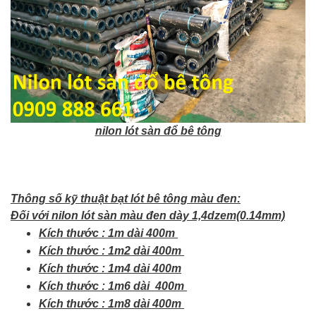
nilon lót sàn đổ bê tông
Thông số kỹ thuật bạt lót bê tông màu đen:
Đối với nilon lót sàn màu đen dày 1,4dzem(0.14mm)
Kích thước : 1m dài 400m
Kích thước : 1m2 dài 400m
Kích thước : 1m4 dài 400m
Kích thước : 1m6 dài 400m
Kích thước : 1m8 dài 400m