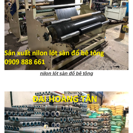
nilon lót sàn đổ bê tông