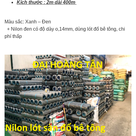
Kích thước : 2m dài 400m
Màu sắc: Xanh – Đen
+ Nilon đen có độ dày o,14mm, dùng lót đổ bê tông, chi
phí thấp