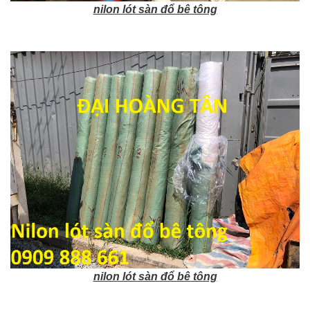
nilon lót sàn đổ bê tông
nilon lót sàn đổ bê tông