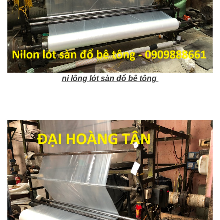
ni lông lót sàn đổ bê tông