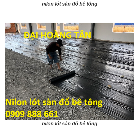
nilon lót sàn đổ bê tông
nilon lót sàn đổ bê tông