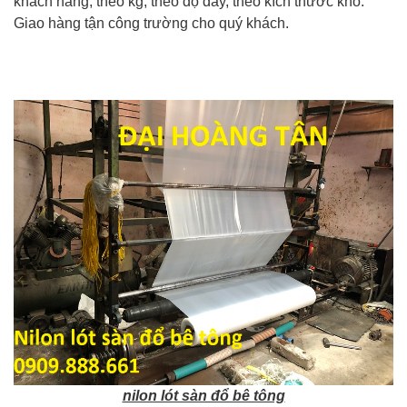
khách hàng, theo kg, theo độ dày, theo kích thước khổ.
Giao hàng tận công trường cho quý khách.
nilon lót sàn đổ bê tông