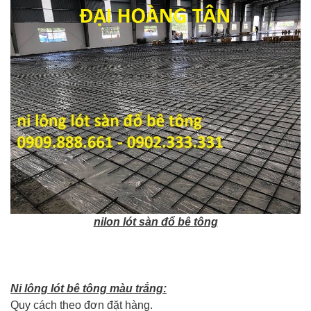
nilon lót sàn đổ bê tông
Ni lông lót bê tông màu trắng:
Quy cách theo đơn đặt hàng.