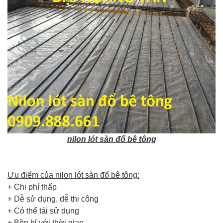
nilon lót sàn đổ bê tông
Ưu điểm của nilon lót sàn đổ bê tông:
+ Chi phí thấp
+ Dễ sử dụng, dễ thi công
+ Có thể tái sử dụng
+ Bền bỉ với thời gian