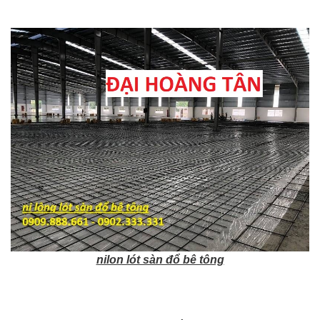
nilon lót sàn đổ bê tông