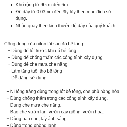
Khổ rộng từ 90cm đến 6m.
Độ dày từ 0,03mm đến 3ly tùy theo mục đích sử
dụng.
Nhận quay theo kích thước độ dày của quý khách.
Công dụng của nilon lót sàn đổ bê tông:
+ Dùng để lót trước khi đổ bê tông
+ Dùng để chống thấm các công trình xây dựng
+ Dùng để che mưa che nắng
+ Làm tăng tuổi thọ bê tông
+ Dễ dàng sử dụng
+ Ni lông trắng dùng trong lót bê tông, che phủ hàng hóa.
+ Dùng chống thấm trong các công trình xây dựng.
+ Dùng che mưa che nắng.
+ Bao che vườn lan, vườn cây giống, vườn hoa.
+ Dùng bao che, lấy ánh sáng.
+ Dùng trong phòng lạnh.