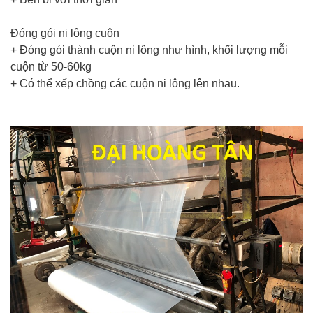
Đóng gói ni lông cuộn
+ Đóng gói thành cuộn ni lông như hình, khối lượng mỗi
cuộn từ 50-60kg
+ Có thể xếp chồng các cuộn ni lông lên nhau.