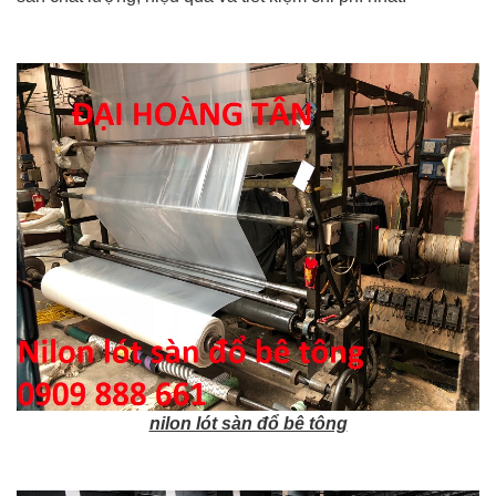
nilon lót sàn đổ bê tông