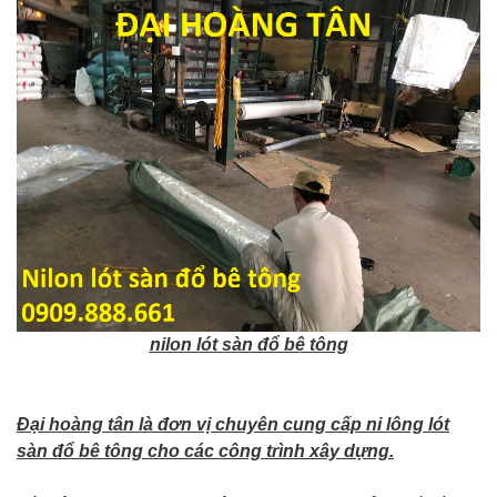
nilon lót sàn đổ bê tông
Đại hoàng tân là đơn vị chuyên cung cấp ni lông lót
sàn đổ bê tông cho các công trình xây dựng.