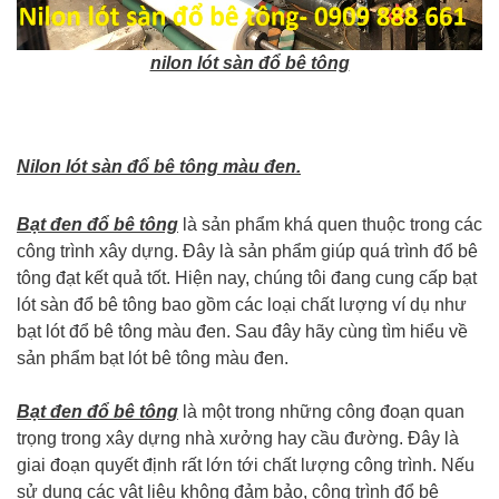
nilon lót sàn đổ bê tông
Nilon lót sàn đổ bê tông màu đen.
Bạt đen đổ bê tông
là sản phẩm khá quen thuộc trong các
công trình xây dựng. Đây là sản phẩm giúp quá trình đổ bê
tông đạt kết quả tốt. Hiện nay, chúng tôi đang cung cấp bạt
lót sàn đổ bê tông bao gồm các loại chất lượng ví dụ như
bạt lót đổ bê tông màu đen. Sau đây hãy cùng tìm hiểu về
sản phẩm bạt lót bê tông màu đen.
Bạt đen đổ bê tông
là một trong những công đoạn quan
trọng trong xây dựng nhà xưởng hay cầu đường. Đây là
giai đoạn quyết định rất lớn tới chất lượng công trình. Nếu
sử dụng các vật liệu không đảm bảo, công trình đổ bê