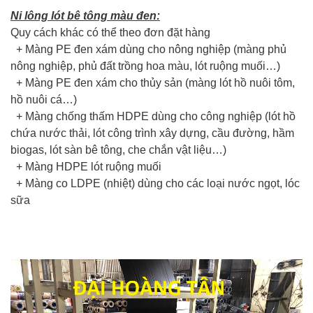
Ni lông lót bê tông màu đen:
Quy cách khác có thể theo đơn đặt hàng
+ Màng PE đen xám dùng cho nông nghiệp (màng phủ
nông nghiệp, phủ đất trồng hoa màu, lót ruộng muối…)
+ Màng PE đen xám cho thủy sản (màng lót hồ nuôi tôm,
hồ nuôi cá…)
+ Màng chống thấm HDPE dùng cho công nghiệp (lót hồ
chứa nước thải, lót công trình xây dựng, cầu đường, hầm
biogas, lót sàn bê tông, che chắn vật liệu…)
+ Màng HDPE lót ruộng muối
+ Màng co LDPE (nhiệt) dùng cho các loại nước ngọt, lóc
sữa