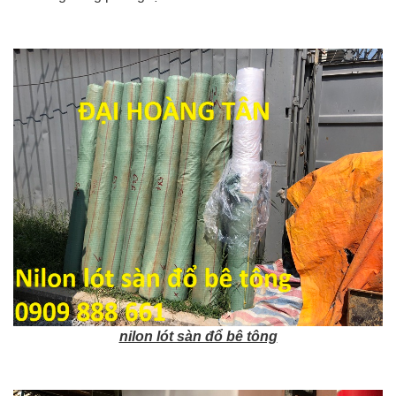
nilon lót sàn đổ bê tông