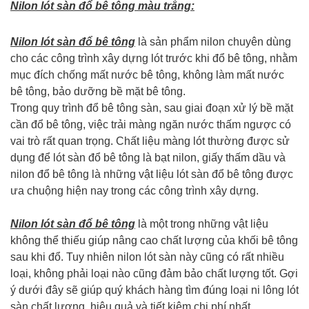
Nilon lót sàn đổ bê tông màu trắng:
Nilon lót sàn đổ bê tông
là sản phẩm nilon chuyên dùng
cho các công trình xây dựng lót trước khi đổ bê tông, nhằm
mục đích chống mất nước bê tông, không làm mất nước
bê tông, bảo dưỡng bề mặt bê tông.
Trong quy trình đổ bê tông sàn, sau giai đoạn xử lý bề mặt
cần đổ bê tông, việc trải màng ngăn nước thấm ngược có
vai trò rất quan trọng. Chất liệu màng lót thường được sử
dụng để lót sàn đổ bê tông là bạt nilon, giấy thấm dầu và
nilon đổ bê tông là những vật liệu lót sàn đổ bê tông được
ưa chuộng hiện nay trong các công trình xây dựng.
Nilon lót sàn đổ bê tông
là một trong những vật liệu
không thể thiếu giúp nâng cao chất lượng của khối bê tông
sau khi đổ. Tuy nhiên nilon lót sàn này cũng có rất nhiều
loại, không phải loại nào cũng đảm bảo chất lượng tốt. Gợi
ý dưới đây sẽ giúp quý khách hàng tìm đúng loại ni lông lót
sàn chất lượng, hiệu quả và tiết kiệm chi phí nhất.