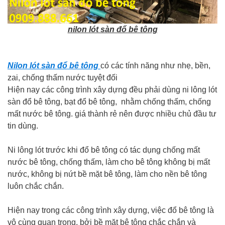
nilon lót sàn đổ bê tông
Nilon lót sàn đổ bê tông
có các tính năng như nhẹ, bền,
zai, chống thấm nước tuyệt đối
Hiện nay các công trình xây dựng đều phải dùng ni lông lót
sàn đổ bê tông, bạt đổ bê tông, nhằm chống thấm, chống
mất nước bê tông. giá thành rẻ nên được nhiều chủ đầu tư
tin dùng.
Ni lông lót trước khi đổ bê tông có tác dụng chống mất
nước bê tông, chống thấm, làm cho bê tông không bị mất
nước, không bị nứt bề mặt bê tông, làm cho nền bê tông
luôn chắc chắn.
Hiện nay trong các công trình xây dựng, việc đổ bê tông là
vô cùng quan trọng, bởi bề mặt bê tông chắc chắn và