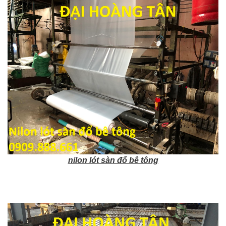
nilon lót sàn đổ bê tông