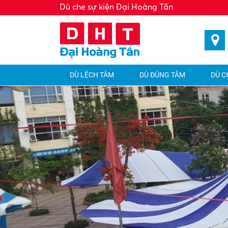
Dù che sự kiện Đại Hoàng Tấn
DÙ LỆCH TÂM
DÙ ĐÚNG TÂM
DÙ C