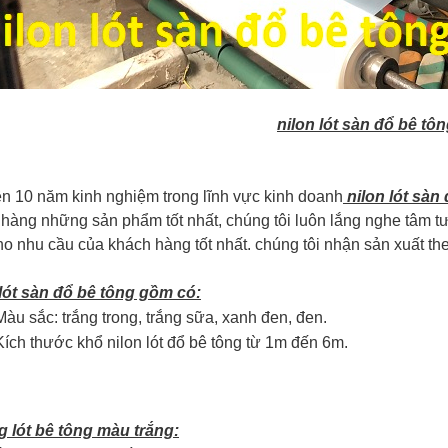
nilon lót sàn đổ bê tô
ên 10 năm kinh nghiệm trong lĩnh vực kinh doanh
nilon lót sàn
hàng những sản phẩm tốt nhất, chúng tôi luôn lắng nghe tâm 
o nhu cầu của khách hàng tốt nhất. chúng tôi nhận sản xuất th
 lót sàn đổ bê tông gồm có:
Màu sắc: trắng trong, trắng sữa, xanh đen, đen.
Kích thước khổ nilon lót đổ bê tông từ 1m đến 6m.
g lót bê tông màu trắng: