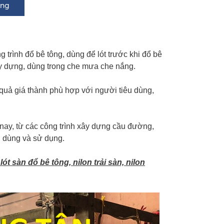
trình đổ bê tông, dùng để lót trước khi đổ bê
ây dựng, dùng trong che mưa che nắng.
 quả giá thành phù hợp với người tiêu dùng,
nay, từ các công trình xây dựng cầu đường,
n dùng và sử dụng.
t sàn đổ bê tông, nilon trải sàn, nilon