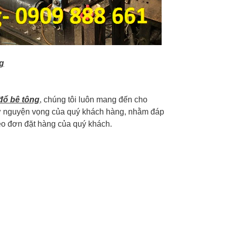
ng
 đổ bê tông
, chúng tôi luôn mang đến cho
tư nguyện vọng của quý khách hàng, nhằm đáp
eo đơn đặt hàng của quý khách.