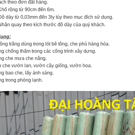
ch theo đơn đặt hàng.
Khổ rộng từ 90cm đến 6m.
Độ dày từ 0,03mm đến 3ly tùy theo mục đích sử dụng.
Nhận quay theo kích thước độ dày của quý khách.
ụng:
ông trắng dùng trong lót bê tông, che phủ hàng hóa.
 chống thấm trong các công trình xây dựng.
g che mưa che nắng.
 che vườn lan, vườn cây giống, vườn hoa.
g bao che, lấy ánh sáng.
g trong phòng lạnh.