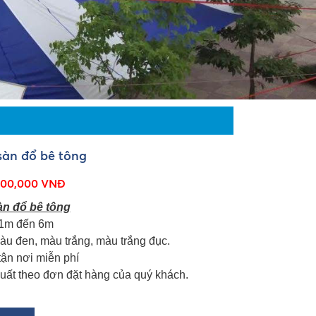
 sàn đổ bê tông
00,000 VNĐ
sàn đổ bê tông
 1m đến 6m
àu đen, màu trắng, màu trắng đục.
tận nơi miễn phí
uất theo đơn đặt hàng của quý khách.