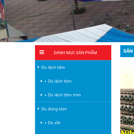
SẢN
DANH MỤC SẢN PHẨM
Dù lệch tâm
+ Dù lệch tâm
+ Dù lệch tâm tròn
Dù đúng tâm
+ Dù sắt